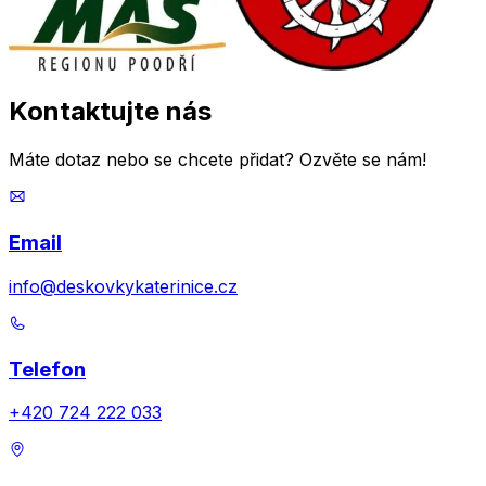
Kontaktujte
nás
Máte dotaz nebo se chcete přidat? Ozvěte se nám!
Email
info@deskovkykaterinice.cz
Telefon
+420 724 222 033