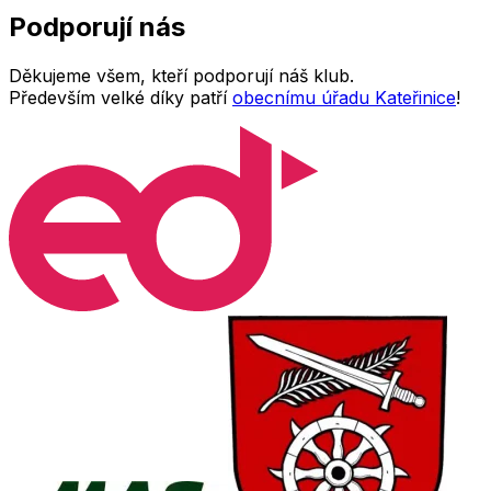
Podporují
nás
Děkujeme všem, kteří podporují náš klub.
Především velké díky patří
obecnímu úřadu Kateřinice
!