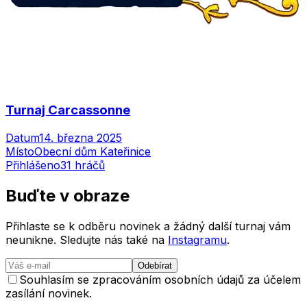
Turnaj Carcassonne
Datum
14. března 2025
Místo
Obecní dům Kateřinice
Přihlášeno
31
hráčů
Buďte v
obraze
Přihlaste se k odběru novinek a žádný další turnaj vám
neunikne. Sledujte nás také na
Instagramu
.
Odebírat
Souhlasím se zpracováním osobních údajů za účelem
zasílání novinek.