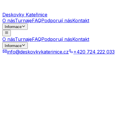
Deskovky Kateřinice
O nás
Turnaje
FAQ
Podporují nás
Kontakt
Informace
O nás
Turnaje
FAQ
Podporují nás
Kontakt
Informace
info@deskovkykaterinice.cz
+420 724 222 033