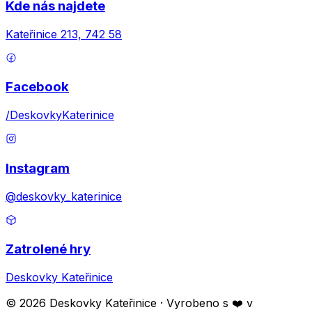
Kde nás najdete
Kateřinice 213, 742 58
Facebook
/DeskovkyKaterinice
Instagram
@deskovky_katerinice
Zatrolené hry
Deskovky Kateřinice
©
2026
Deskovky Kateřinice
· Vyrobeno s ❤️ v