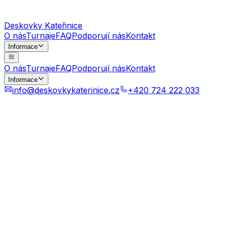
Deskovky Kateřinice
O nás
Turnaje
FAQ
Podporují nás
Kontakt
Informace
O nás
Turnaje
FAQ
Podporují nás
Kontakt
Informace
info@deskovkykaterinice.cz
+420 724 222 033