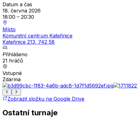
Datum a čas
18. června 2026
18:00
–
20:30
Místo
Komunitní centrum Kateřinice
Kateřinice 213, 742 58
Přihlášeno
21
hráčů
Vstupné
Zdarma
Zobrazit složku na Google Drive
Ostatní turnaje