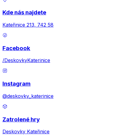
Kde nás najdete
Kateřinice 213, 742 58
Facebook
/DeskovkyKaterinice
Instagram
@deskovky_katerinice
Zatrolené hry
Deskovky Kateřinice