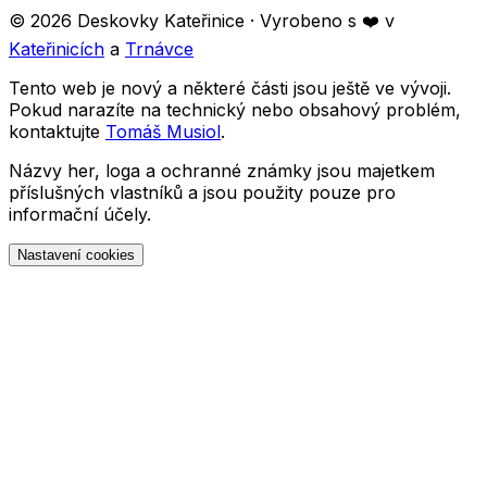
©
2026
Deskovky Kateřinice
· Vyrobeno s ❤️ v
Kateřinicích
a
Trnávce
Tento web je nový a některé části jsou ještě ve vývoji.
Pokud narazíte na technický nebo obsahový problém,
kontaktujte
Tomáš Musiol
.
Názvy her, loga a ochranné známky jsou majetkem
příslušných vlastníků a jsou použity pouze pro
informační účely.
Nastavení cookies