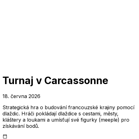
Turnaj v Carcassonne
18. června 2026
Strategická hra o budování francouzské krajiny pomocí
dlaždic. Hráči pokládají dlaždice s cestami, městy,
kláštery a loukami a umísťují své figurky (meeple) pro
získávání bodů.