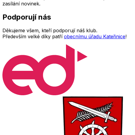
zasílání novinek.
Podporují
nás
Děkujeme všem, kteří podporují náš klub.
Především velké díky patří
obecnímu úřadu Kateřinice
!