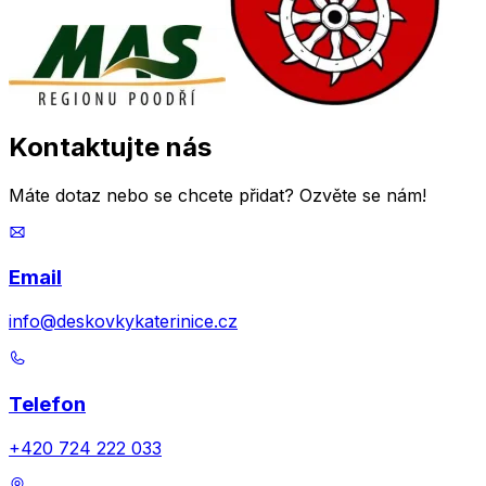
Kontaktujte
nás
Máte dotaz nebo se chcete přidat? Ozvěte se nám!
Email
info@deskovkykaterinice.cz
Telefon
+420 724 222 033