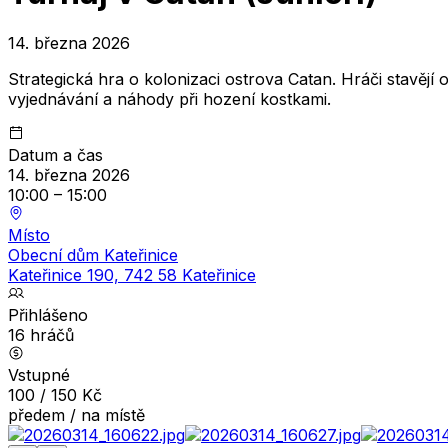
14. března 2026
Strategická hra o kolonizaci ostrova Catan. Hráči stavějí
vyjednávání a náhody při hození kostkami.
Datum a čas
14. března 2026
10:00
–
15:00
Místo
Obecní dům Kateřinice
Kateřinice 190, 742 58 Kateřinice
Přihlášeno
16
hráčů
Vstupné
100
/
150
Kč
předem / na místě