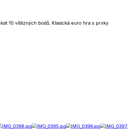
ískat 10 vítězných bodů. Klasická euro hra s prvky