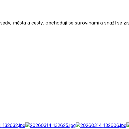
 osady, města a cesty, obchodují se surovinami a snaží se z