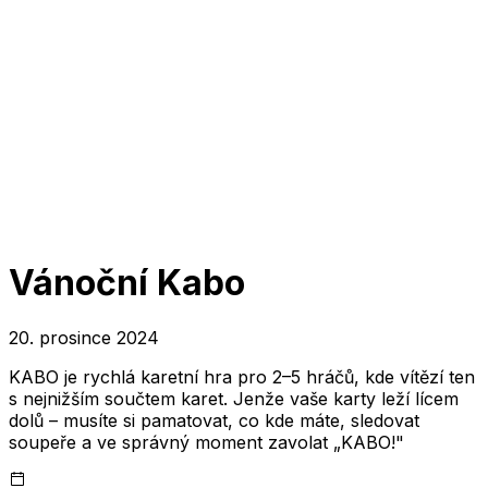
Vánoční Kabo
20. prosince 2024
KABO je rychlá karetní hra pro 2–5 hráčů, kde vítězí ten
s nejnižším součtem karet. Jenže vaše karty leží lícem
dolů – musíte si pamatovat, co kde máte, sledovat
soupeře a ve správný moment zavolat „KABO!"