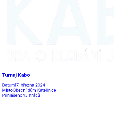
Turnaj Kabo
Datum
17. března 2024
Místo
Obecní dům Kateřinice
Přihlášeno
43
hráčů