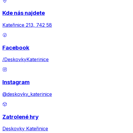
Kde nás najdete
Kateřinice 213, 742 58
Facebook
/DeskovkyKaterinice
Instagram
@deskovky_katerinice
Zatrolené hry
Deskovky Kateřinice