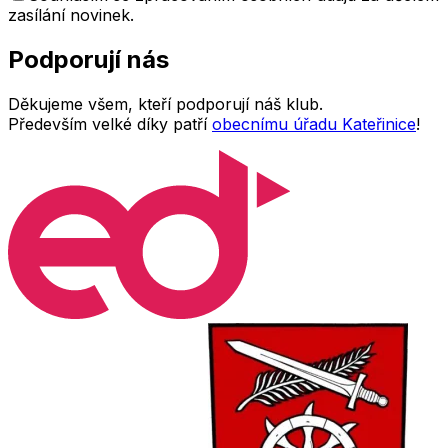
zasílání novinek.
Podporují
nás
Děkujeme všem, kteří podporují náš klub.
Především velké díky patří
obecnímu úřadu Kateřinice
!