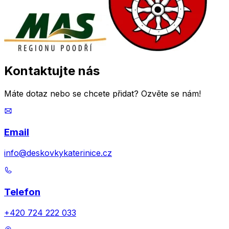
Kontaktujte
nás
Máte dotaz nebo se chcete přidat? Ozvěte se nám!
Email
info@deskovkykaterinice.cz
Telefon
+420 724 222 033