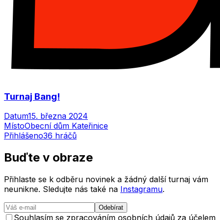
Turnaj Bang!
Datum
15. března 2024
Místo
Obecní dům Kateřinice
Přihlášeno
36
hráčů
Buďte v
obraze
Přihlaste se k odběru novinek a žádný další turnaj vám
neunikne. Sledujte nás také na
Instagramu
.
Odebírat
Souhlasím se zpracováním osobních údajů za účelem