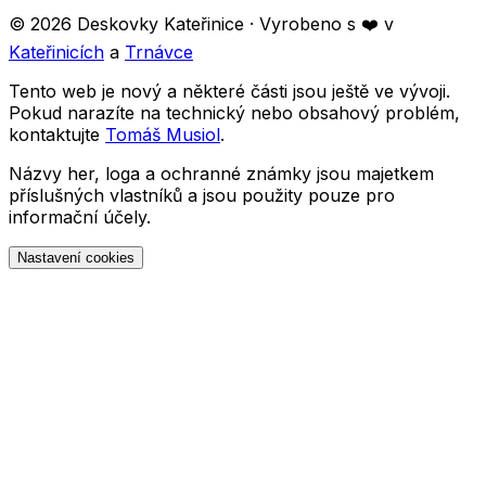
©
2026
Deskovky Kateřinice
· Vyrobeno s ❤️ v
Kateřinicích
a
Trnávce
Tento web je nový a některé části jsou ještě ve vývoji.
Pokud narazíte na technický nebo obsahový problém,
kontaktujte
Tomáš Musiol
.
Názvy her, loga a ochranné známky jsou majetkem
příslušných vlastníků a jsou použity pouze pro
informační účely.
Nastavení cookies