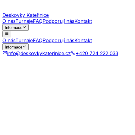
Deskovky Kateřinice
O nás
Turnaje
FAQ
Podporují nás
Kontakt
Informace
O nás
Turnaje
FAQ
Podporují nás
Kontakt
Informace
info@deskovkykaterinice.cz
+420 724 222 033